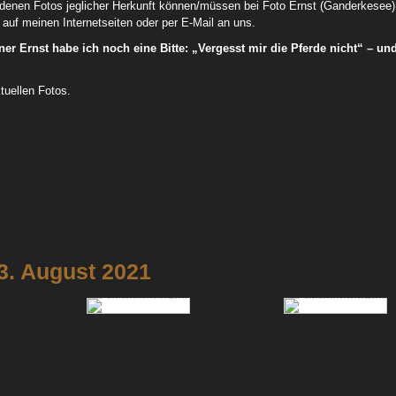
denen Fotos jeglicher Herkunft können/müssen bei Foto Ernst (Ganderkesee)
auf meinen Internetseiten oder per E-Mail an uns.
r Ernst habe ich noch eine Bitte: „Vergesst mir die Pferde nicht“ – un
tuellen Fotos.
nac
3. August 2021