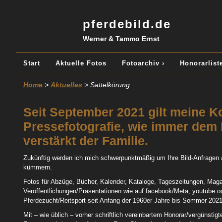
pferdebild.de
Werner & Tammo Ernst
Start
Aktuelle Fotos
Fotoarchiv ›
Honorarliste
Home
>
Aktuelles
> Sattelkörung
Seit September 2021 gilt meine Ko
Pressefotografie, wie immer dem 
verstärkt der Familie.
Zukünftig werden ich mich schwerpunktmäßig um Ihre Bild-Anfragen
kümmern.
Fotos für Abzüge, Bücher, Kalender, Kataloge, Tageszeitungen, Magaz
Veröffentlichungen/Präsentationen wie auf facebook/Meta, youtube o
Pferdezucht/Reitsport seit Anfang der 1960er Jahre bis Sommer 2021
Mit – wie üblich – vorher schriftlich vereinbartem Honorar/vergünsti