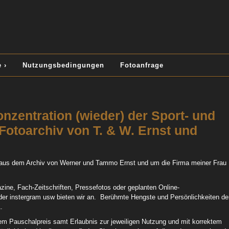
 ›
Nutzungsbedingungen
Fotoanfrage
nzentration (wieder) der Sport- und
Fotoarchiv von T. & W. Ernst und
 aus dem Archiv von Werner und Tammo Ernst und um die Firma meiner Frau
ine, Fach-Zeitschriften, Pressefotos oder geplanten Online-
der instergram usw bieten wir an. Berühmte Hengste und Persönlichkeiten de
.
gtem Pauschalpreis samt Erlaubnis zur jeweiligen Nutzung und mit korrektem