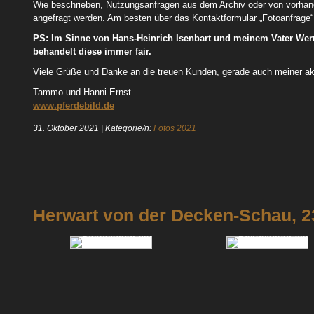
Wie beschrieben, Nutzungsanfragen aus dem Archiv oder von vorhan
angefragt werden. Am besten über das Kontaktformular „Fotoanfrage“ 
PS: Im Sinne von Hans-Heinrich Isenbart und meinem Vater Werne
behandelt diese immer fair.
Viele Grüße und Danke an die treuen Kunden, gerade auch meiner ak
Tammo und Hanni Ernst
www.pferdebild.de
31. Oktober 2021
|
Kategorie/n:
Fotos 2021
Herwart von der Decken-Schau, 2