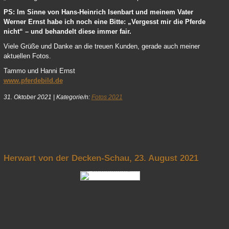
PS: Im Sinne von Hans-Heinrich Isenbart und meinem Vater
Werner Ernst habe ich noch eine Bitte: „Vergesst mir die Pferde
nicht“ – und behandelt diese immer fair.
Viele Grüße und Danke an die treuen Kunden, gerade auch meiner
aktuellen Fotos.
Tammo und Hanni Ernst
www.pferdebild.de
31. Oktober 2021
|
Kategorie/n:
Fotos 2021
nach oben
Herwart von der Decken-Schau, 23. August 2021