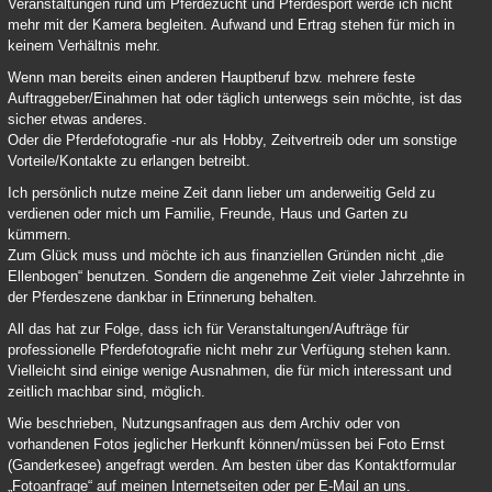
Veranstaltungen rund um Pferdezucht und Pferdesport werde ich nicht
mehr mit der Kamera begleiten. Aufwand und Ertrag stehen für mich in
keinem Verhältnis mehr.
Wenn man bereits einen anderen Hauptberuf bzw. mehrere feste
Auftraggeber/Einahmen hat oder täglich unterwegs sein möchte, ist das
sicher etwas anderes.
Oder die Pferdefotografie -nur als Hobby, Zeitvertreib oder um sonstige
Vorteile/Kontakte zu erlangen betreibt.
Ich persönlich nutze meine Zeit dann lieber um anderweitig Geld zu
verdienen oder mich um Familie, Freunde, Haus und Garten zu
kümmern.
Zum Glück muss und möchte ich aus finanziellen Gründen nicht „die
Ellenbogen“ benutzen. Sondern die angenehme Zeit vieler Jahrzehnte in
der Pferdeszene dankbar in Erinnerung behalten.
All das hat zur Folge, dass ich für Veranstaltungen/Aufträge für
professionelle Pferdefotografie nicht mehr zur Verfügung stehen kann.
Vielleicht sind einige wenige Ausnahmen, die für mich interessant und
zeitlich machbar sind, möglich.
Wie beschrieben, Nutzungsanfragen aus dem Archiv oder von
vorhandenen Fotos jeglicher Herkunft können/müssen bei Foto Ernst
(Ganderkesee) angefragt werden. Am besten über das Kontaktformular
„Fotoanfrage“ auf meinen Internetseiten oder per E-Mail an uns.