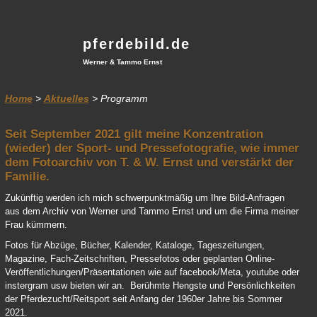
pferdebild.de
Werner & Tammo Ernst
Home
>
Aktuelles
> Programm
Seit September 2021 gilt meine Konzentration
(wieder) der Sport- und Pressefotografie, wie immer
dem Fotoarchiv von T. & W. Ernst und verstärkt der
Familie.
Zukünftig werden ich mich schwerpunktmäßig um Ihre Bild-Anfragen
aus dem Archiv von Werner und Tammo Ernst und um die Firma meiner
Frau kümmern.
Fotos für Abzüge, Bücher, Kalender, Kataloge, Tageszeitungen,
Magazine, Fach-Zeitschriften, Pressefotos oder geplanten Online-
Veröffentlichungen/Präsentationen wie auf facebook/Meta, youtube oder
instergram usw bieten wir an. Berühmte Hengste und Persönlichkeiten
der Pferdezucht/Reitsport seit Anfang der 1960er Jahre bis Sommer
2021.