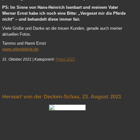
PS: Im Sinne von Hans-Heinrich Isenbart und meinem Vater
Werner Ernst habe ich noch eine Bitte: „Vergesst mir die Pferde
nicht“ – und behandelt diese immer fair.
Viele Grüße und Danke an die treuen Kunden, gerade auch meiner
aktuellen Fotos.
Tammo und Hanni Ernst
www.pferdebild.de
31. Oktober 2021
|
Kategorie/n:
Fotos 2021
nach oben
Herwart von der Decken-Schau, 23. August 2021