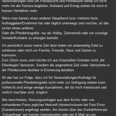
Veranstaltungen rund um Pferdezucht und Pferdesport werde ich nicht
mehr mit der Kamera begleiten. Aufwand und Ertrag stehen für mich in
keinem Verhältnis mehr.
Wenn man bereits einen anderen Hauptberuf bzw. mehrere feste
Auftraggeber/Einahmen hat oder täglich unterwegs sein möchte, ist das
sicher etwas anderes.
Oder die Pferdefotografie -nur als Hobby, Zeitvertreib oder um sonstige
Vorteile/Kontakte zu erlangen betreibt.
Ich persönlich nutze meine Zeit dann lieber um anderweitig Geld zu
verdienen oder mich um Familie, Freunde, Haus und Garten zu
kümmern.
Zum Glück muss und möchte ich aus finanziellen Gründen nicht „die
Ellenbogen“ benutzen. Sondern die angenehme Zeit vieler Jahrzehnte in
der Pferdeszene dankbar in Erinnerung behalten.
All das hat zur Folge, dass ich für Veranstaltungen/Aufträge für
professionelle Pferdefotografie nicht mehr zur Verfügung stehen kann.
Vielleicht sind einige wenige Ausnahmen, die für mich interessant und
zeitlich machbar sind, möglich.
Wie beschrieben, Nutzungsanfragen aus dem Archiv oder von
vorhandenen Fotos jeglicher Herkunft können/müssen bei Foto Ernst
(Ganderkesee) angefragt werden. Am besten über das Kontaktformular
„Fotoanfrage“ auf meinen Internetseiten oder per E-Mail an uns.