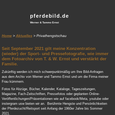
pferdebild.de
Werner & Tammo Ernst
Home
>
Aktuelles
> Privathengstschau
Seit September 2021 gilt meine Konzentration
(wieder) der Sport- und Pressefotografie, wie immer
dem Fotoarchiv von T. & W. Ernst und verstärkt der
Familie.
Zukünftig werden ich mich schwerpunktmäßig um Ihre Bild-Anfragen
aus dem Archiv von Werner und Tammo Ernst und um die Firma meiner
Frau kümmern.
Fotos für Abzüge, Bücher, Kalender, Kataloge, Tageszeitungen,
Magazine, Fach-Zeitschriften, Pressefotos oder geplanten Online-
Veröffentlichungen/Präsentationen wie auf facebook/Meta, youtube oder
instergram usw bieten wir an. Berühmte Hengste und Persönlichkeiten
der Pferdezucht/Reitsport seit Anfang der 1960er Jahre bis Sommer
2021.