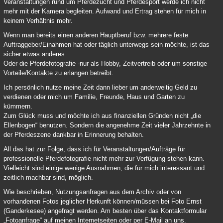
Veranstaltungen rund um Pferdezucht und Pferdesport werde ich nicht
mehr mit der Kamera begleiten. Aufwand und Ertrag stehen für mich in
keinem Verhältnis mehr.
Wenn man bereits einen anderen Hauptberuf bzw. mehrere feste
Auftraggeber/Einahmen hat oder täglich unterwegs sein möchte, ist das
sicher etwas anderes.
Oder die Pferdefotografie -nur als Hobby, Zeitvertreib oder um sonstige
Vorteile/Kontakte zu erlangen betreibt.
Ich persönlich nutze meine Zeit dann lieber um anderweitig Geld zu
verdienen oder mich um Familie, Freunde, Haus und Garten zu
kümmern.
Zum Glück muss und möchte ich aus finanziellen Gründen nicht „die
Ellenbogen“ benutzen. Sondern die angenehme Zeit vieler Jahrzehnte in
der Pferdeszene dankbar in Erinnerung behalten.
All das hat zur Folge, dass ich für Veranstaltungen/Aufträge für
professionelle Pferdefotografie nicht mehr zur Verfügung stehen kann.
Vielleicht sind einige wenige Ausnahmen, die für mich interessant und
zeitlich machbar sind, möglich.
Wie beschrieben, Nutzungsanfragen aus dem Archiv oder von
vorhandenen Fotos jeglicher Herkunft können/müssen bei Foto Ernst
(Ganderkesee) angefragt werden. Am besten über das Kontaktformular
„Fotoanfrage“ auf meinen Internetseiten oder per E-Mail an uns.