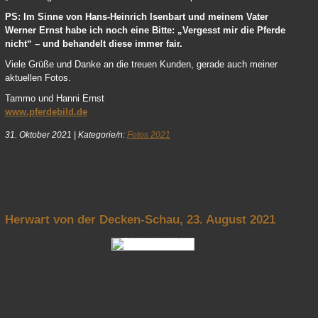
PS: Im Sinne von Hans-Heinrich Isenbart und meinem Vater
Werner Ernst habe ich noch eine Bitte: „Vergesst mir die Pferde
nicht“ – und behandelt diese immer fair.
Viele Grüße und Danke an die treuen Kunden, gerade auch meiner
aktuellen Fotos.
Tammo und Hanni Ernst
www.pferdebild.de
31. Oktober 2021
|
Kategorie/n:
Fotos 2021
nach oben
Herwart von der Decken-Schau, 23. August 2021