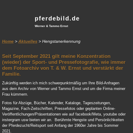
pferdebild.de
Werner & Tammo Ernst
Home
>
Aktuelles
> Hengstanerkennung
Seit September 2021 gilt meine Konzentration
(wieder) der Sport- und Pressefotografie, wie immer
dem Fotoarchiv von T. & W. Ernst und verstärkt der
Familie.
Zukünftig werden ich mich schwerpunktmäßig um Ihre Bild-Anfragen
aus dem Archiv von Werner und Tammo Ernst und um die Firma meiner
Frau kümmern.
Fotos für Abzüge, Bücher, Kalender, Kataloge, Tageszeitungen,
Magazine, Fach-Zeitschriften, Pressefotos oder geplanten Online-
Veröffentlichungen/Präsentationen wie auf facebook/Meta, youtube oder
instergram usw bieten wir an. Berühmte Hengste und Persönlichkeiten
der Pferdezucht/Reitsport seit Anfang der 1960er Jahre bis Sommer
2021.