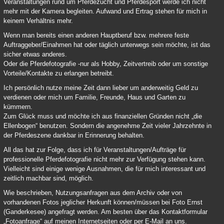
Veranstaltungen rund um Pferdezucht und Pferdesport werde ich nicht
mehr mit der Kamera begleiten. Aufwand und Ertrag stehen für mich in
keinem Verhältnis mehr.
Wenn man bereits einen anderen Hauptberuf bzw. mehrere feste
Auftraggeber/Einahmen hat oder täglich unterwegs sein möchte, ist das
sicher etwas anderes.
Oder die Pferdefotografie -nur als Hobby, Zeitvertreib oder um sonstige
Vorteile/Kontakte zu erlangen betreibt.
Ich persönlich nutze meine Zeit dann lieber um anderweitig Geld zu
verdienen oder mich um Familie, Freunde, Haus und Garten zu
kümmern.
Zum Glück muss und möchte ich aus finanziellen Gründen nicht „die
Ellenbogen“ benutzen. Sondern die angenehme Zeit vieler Jahrzehnte in
der Pferdeszene dankbar in Erinnerung behalten.
All das hat zur Folge, dass ich für Veranstaltungen/Aufträge für
professionelle Pferdefotografie nicht mehr zur Verfügung stehen kann.
Vielleicht sind einige wenige Ausnahmen, die für mich interessant und
zeitlich machbar sind, möglich.
Wie beschrieben, Nutzungsanfragen aus dem Archiv oder von
vorhandenen Fotos jeglicher Herkunft können/müssen bei Foto Ernst
(Ganderkesee) angefragt werden. Am besten über das Kontaktformular
„Fotoanfrage“ auf meinen Internetseiten oder per E-Mail an uns.