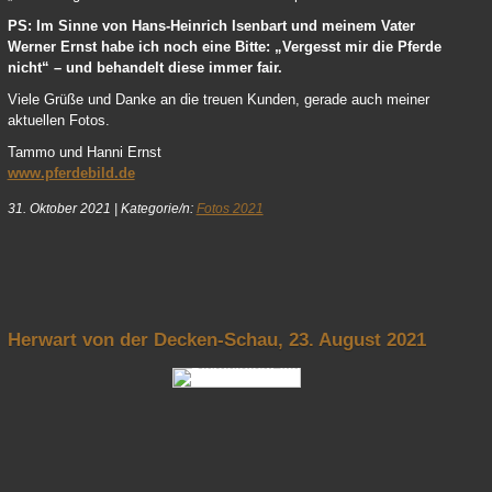
PS: Im Sinne von Hans-Heinrich Isenbart und meinem Vater
Werner Ernst habe ich noch eine Bitte: „Vergesst mir die Pferde
nicht“ – und behandelt diese immer fair.
Viele Grüße und Danke an die treuen Kunden, gerade auch meiner
aktuellen Fotos.
Tammo und Hanni Ernst
www.pferdebild.de
31. Oktober 2021
|
Kategorie/n:
Fotos 2021
nach oben
Herwart von der Decken-Schau, 23. August 2021