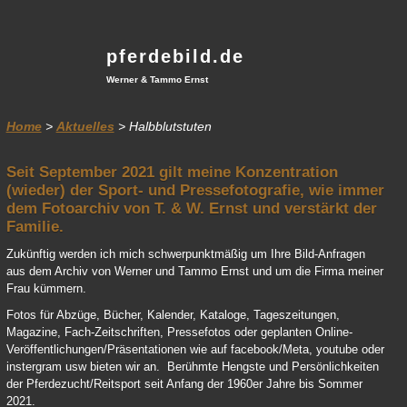
pferdebild.de
Werner & Tammo Ernst
Home
>
Aktuelles
> Halbblutstuten
Seit September 2021 gilt meine Konzentration
(wieder) der Sport- und Pressefotografie, wie immer
dem Fotoarchiv von T. & W. Ernst und verstärkt der
Familie.
Zukünftig werden ich mich schwerpunktmäßig um Ihre Bild-Anfragen
aus dem Archiv von Werner und Tammo Ernst und um die Firma meiner
Frau kümmern.
Fotos für Abzüge, Bücher, Kalender, Kataloge, Tageszeitungen,
Magazine, Fach-Zeitschriften, Pressefotos oder geplanten Online-
Veröffentlichungen/Präsentationen wie auf facebook/Meta, youtube oder
instergram usw bieten wir an. Berühmte Hengste und Persönlichkeiten
der Pferdezucht/Reitsport seit Anfang der 1960er Jahre bis Sommer
2021.