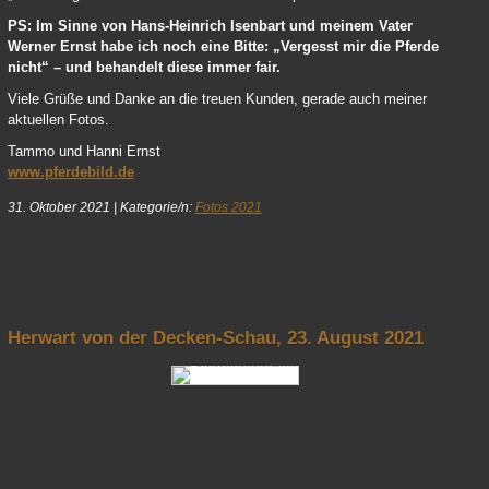
PS: Im Sinne von Hans-Heinrich Isenbart und meinem Vater
Werner Ernst habe ich noch eine Bitte: „Vergesst mir die Pferde
nicht“ – und behandelt diese immer fair.
Viele Grüße und Danke an die treuen Kunden, gerade auch meiner
aktuellen Fotos.
Tammo und Hanni Ernst
www.pferdebild.de
31. Oktober 2021
|
Kategorie/n:
Fotos 2021
nach oben
Herwart von der Decken-Schau, 23. August 2021