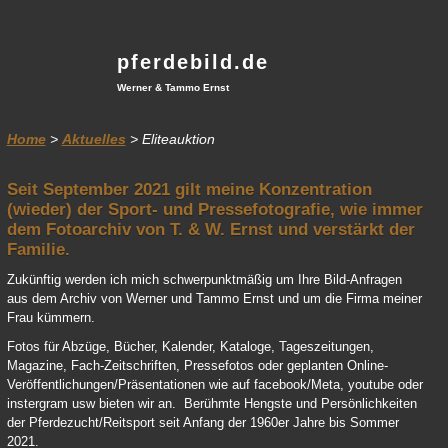
pferdebild.de
Werner & Tammo Ernst
Home
>
Aktuelles
> Eliteauktion
Seit September 2021 gilt meine Konzentration
(wieder) der Sport- und Pressefotografie, wie immer
dem Fotoarchiv von T. & W. Ernst und verstärkt der
Familie.
Zukünftig werden ich mich schwerpunktmäßig um Ihre Bild-Anfragen
aus dem Archiv von Werner und Tammo Ernst und um die Firma meiner
Frau kümmern.
Fotos für Abzüge, Bücher, Kalender, Kataloge, Tageszeitungen,
Magazine, Fach-Zeitschriften, Pressefotos oder geplanten Online-
Veröffentlichungen/Präsentationen wie auf facebook/Meta, youtube oder
instergram usw bieten wir an. Berühmte Hengste und Persönlichkeiten
der Pferdezucht/Reitsport seit Anfang der 1960er Jahre bis Sommer
2021.