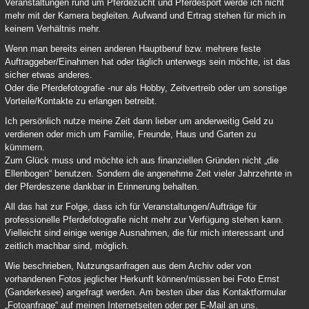
Veranstaltungen rund um Pferdezucht und Pferdesport werde ich nicht
mehr mit der Kamera begleiten. Aufwand und Ertrag stehen für mich in
keinem Verhältnis mehr.
Wenn man bereits einen anderen Hauptberuf bzw. mehrere feste
Auftraggeber/Einahmen hat oder täglich unterwegs sein möchte, ist das
sicher etwas anderes.
Oder die Pferdefotografie -nur als Hobby, Zeitvertreib oder um sonstige
Vorteile/Kontakte zu erlangen betreibt.
Ich persönlich nutze meine Zeit dann lieber um anderweitig Geld zu
verdienen oder mich um Familie, Freunde, Haus und Garten zu
kümmern.
Zum Glück muss und möchte ich aus finanziellen Gründen nicht „die
Ellenbogen“ benutzen. Sondern die angenehme Zeit vieler Jahrzehnte in
der Pferdeszene dankbar in Erinnerung behalten.
All das hat zur Folge, dass ich für Veranstaltungen/Aufträge für
professionelle Pferdefotografie nicht mehr zur Verfügung stehen kann.
Vielleicht sind einige wenige Ausnahmen, die für mich interessant und
zeitlich machbar sind, möglich.
Wie beschrieben, Nutzungsanfragen aus dem Archiv oder von
vorhandenen Fotos jeglicher Herkunft können/müssen bei Foto Ernst
(Ganderkesee) angefragt werden. Am besten über das Kontaktformular
„Fotoanfrage“ auf meinen Internetseiten oder per E-Mail an uns.