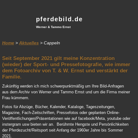
pferdebild.de
Werner & Tammo Ernst
Home
>
Aktuelles
> Cappeln
Seit September 2021 gilt meine Konzentration
(wieder) der Sport- und Pressefotografie, wie immer
dem Fotoarchiv von T. & W. Ernst und verstärkt der
Familie.
Zukünftig werden ich mich schwerpunktmäßig um Ihre Bild-Anfragen
aus dem Archiv von Werner und Tammo Ernst und um die Firma meiner
Frau kümmern.
Fotos für Abzüge, Bücher, Kalender, Kataloge, Tageszeitungen,
Magazine, Fach-Zeitschriften, Pressefotos oder geplanten Online-
Veröffentlichungen/Präsentationen wie auf facebook/Meta, youtube oder
instergram usw bieten wir an. Berühmte Hengste und Persönlichkeiten
der Pferdezucht/Reitsport seit Anfang der 1960er Jahre bis Sommer
2021.