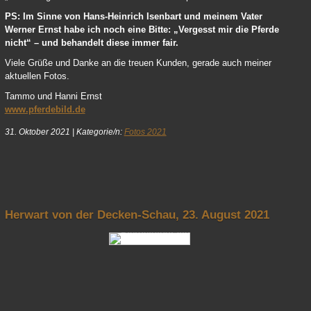
PS: Im Sinne von Hans-Heinrich Isenbart und meinem Vater
Werner Ernst habe ich noch eine Bitte: „Vergesst mir die Pferde
nicht“ – und behandelt diese immer fair.
Viele Grüße und Danke an die treuen Kunden, gerade auch meiner
aktuellen Fotos.
Tammo und Hanni Ernst
www.pferdebild.de
31. Oktober 2021
|
Kategorie/n:
Fotos 2021
nach oben
Herwart von der Decken-Schau, 23. August 2021