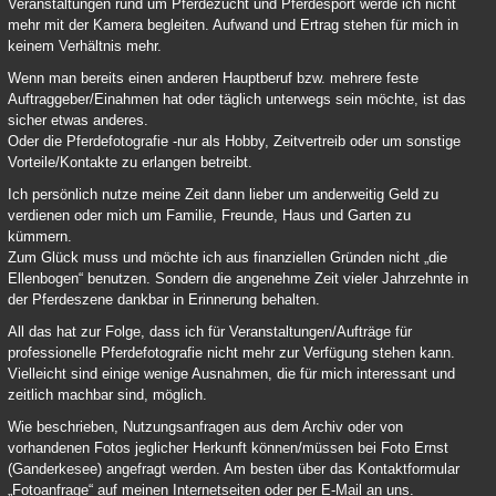
Veranstaltungen rund um Pferdezucht und Pferdesport werde ich nicht
mehr mit der Kamera begleiten. Aufwand und Ertrag stehen für mich in
keinem Verhältnis mehr.
Wenn man bereits einen anderen Hauptberuf bzw. mehrere feste
Auftraggeber/Einahmen hat oder täglich unterwegs sein möchte, ist das
sicher etwas anderes.
Oder die Pferdefotografie -nur als Hobby, Zeitvertreib oder um sonstige
Vorteile/Kontakte zu erlangen betreibt.
Ich persönlich nutze meine Zeit dann lieber um anderweitig Geld zu
verdienen oder mich um Familie, Freunde, Haus und Garten zu
kümmern.
Zum Glück muss und möchte ich aus finanziellen Gründen nicht „die
Ellenbogen“ benutzen. Sondern die angenehme Zeit vieler Jahrzehnte in
der Pferdeszene dankbar in Erinnerung behalten.
All das hat zur Folge, dass ich für Veranstaltungen/Aufträge für
professionelle Pferdefotografie nicht mehr zur Verfügung stehen kann.
Vielleicht sind einige wenige Ausnahmen, die für mich interessant und
zeitlich machbar sind, möglich.
Wie beschrieben, Nutzungsanfragen aus dem Archiv oder von
vorhandenen Fotos jeglicher Herkunft können/müssen bei Foto Ernst
(Ganderkesee) angefragt werden. Am besten über das Kontaktformular
„Fotoanfrage“ auf meinen Internetseiten oder per E-Mail an uns.