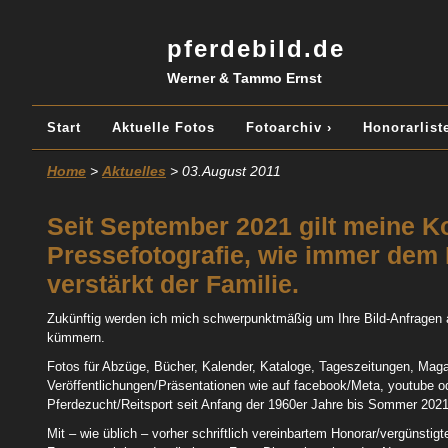
pferdebild.de
Werner & Tammo Ernst
Start
Aktuelle Fotos
Fotoarchiv ›
Honorarliste
Home
>
Aktuelles
> 03.August 2011
Seit September 2021 gilt meine Ko
Pressefotografie, wie immer dem 
verstärkt der Familie.
Zukünftig werden ich mich schwerpunktmäßig um Ihre Bild-Anfragen
kümmern.
Fotos für Abzüge, Bücher, Kalender, Kataloge, Tageszeitungen, Magaz
Veröffentlichungen/Präsentationen wie auf facebook/Meta, youtube o
Pferdezucht/Reitsport seit Anfang der 1960er Jahre bis Sommer 2021
Mit – wie üblich – vorher schriftlich vereinbartem Honorar/vergünsti