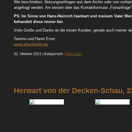
Wie beschrieben, Nutzungsanfragen aus dem Archiv oder von vorhan
angefragt werden. Am besten über das Kontaktformular „Fotoanfrage“ 
PS: Im Sinne von Hans-Heinrich Isenbart und meinem Vater Werne
behandelt diese immer fair.
Viele Grüße und Danke an die treuen Kunden, gerade auch meiner ak
Tammo und Hanni Ernst
www.pferdebild.de
31. Oktober 2021
|
Kategorie/n:
Fotos 2021
Herwart von der Decken-Schau, 2