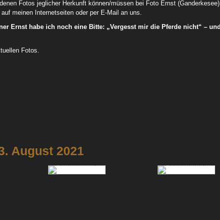
denen Fotos jeglicher Herkunft können/müssen bei Foto Ernst (Ganderkesee)
auf meinen Internetseiten oder per E-Mail an uns.
r Ernst habe ich noch eine Bitte: „Vergesst mir die Pferde nicht“ – un
tuellen Fotos.
nac
3. August 2021