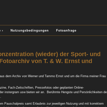
 ›
Nutzungsbedingungen
Fotoanfrage
nzentration (wieder) der Sport- und
Fotoarchiv von T. & W. Ernst und
 aus dem Archiv von Werner und Tammo Ernst und um die Firma meiner Frau
ine, Fach-Zeitschriften, Pressefotos oder geplanten Online-
der instergram usw bieten wir an. Berühmte Hengste und Persönlichkeiten de
.
gtem Pauschalpreis samt Erlaubnis zur jeweiligen Nutzung und mit korrektem