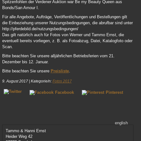
Spitzenfohlen der Verdener Auktion war Be my Beauty Queen aus
Bonds/San Amour I.
Für alle Angebote, Aufträge, Veröffentlichungen und Bestellungen gilt
die Einbeziehung unserer Nutzungsbedingungen, die abrufbar sind unter
http://pferdebild.de/nutzungsbedingungen/
Das gilt natürlich auch für Fotos von Werner und Tammo Ernst, die
eventuell bereits vorliegen, z. B. als Fotoabzug, Datei, Katalogfoto oder
Scan.
Bitte beachten Sie unsere alljährlichen Betriebsferien vom 21.
Dezember bis 12. Januar.
Bitte beachten Sie unsere
Preisliste
.
9. August 2017
|
Kategorie/n:
Fotos 2017
Facebook
Pinterest
english
Tammo & Hanni Ernst
Heider Weg 42