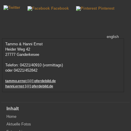
Facebook
Pinterest
english
Tammo & Hanni Ernst
Heider Weg 42
27777 Ganderkesee
Telefon: 04221/40910 (vormittags)
oder 04221/452842
tammo.ernst [@] pferdebild.de
hanni.ernst [@] pferdebild.de
Inhalt
Home
Aktuelle Fotos