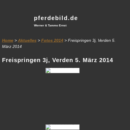
pferdebild.de
Werner & Tammo Ernst
Home
>
Aktuelles
>
Fotos 2014
> Freispringen 3j, Verden 5.
März 2014
Freispringen 3j, Verden 5. März 2014
01-Chaccos-Star-14-99