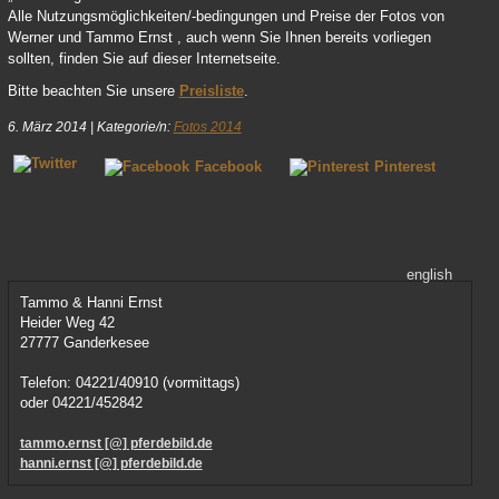
Alle Nutzungsmöglichkeiten/-bedingungen und Preise der Fotos von
Werner und Tammo Ernst , auch wenn Sie Ihnen bereits vorliegen
sollten, finden Sie auf dieser Internetseite.
Bitte beachten Sie unsere
Preisliste
.
6. März 2014
|
Kategorie/n:
Fotos 2014
Facebook
Pinterest
english
Tammo & Hanni Ernst
Heider Weg 42
27777 Ganderkesee
Telefon: 04221/40910 (vormittags)
oder 04221/452842
tammo.ernst [@] pferdebild.de
hanni.ernst [@] pferdebild.de