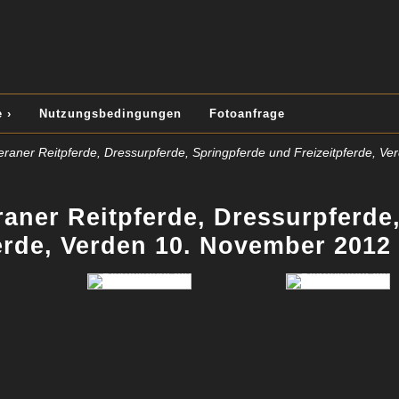
 ›
Nutzungsbedingungen
Fotoanfrage
ner Reitpferde, Dressurpferde, Springpferde und Freizeitpferde, Ve
ner Reitpferde, Dressurpferde
erde, Verden 10. November 2012