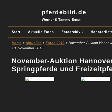
pferdebild.de
Werner & Tammo Ernst
Start
Aktuelle Fotos
Fotoarchiv ›
Honorarliste
Home
>
Aktuelles
>
Fotos 2012
> November-Auktion Hannovera
10. November 2012
November-Auktion Hannovera
Springpferde und Freizeitpf