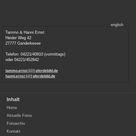
english
Tammo & Hanni Ernst
Heider Weg 42
27777 Ganderkesee
Telefon: 04221/40910 (vormittags)
oder 04221/452842
tammo.ernst [@] pferdebild.de
hanni.ernst [@] pferdebild.de
Inhalt
Home
Aktuelle Fotos
Fotoarchiv
Kontakt