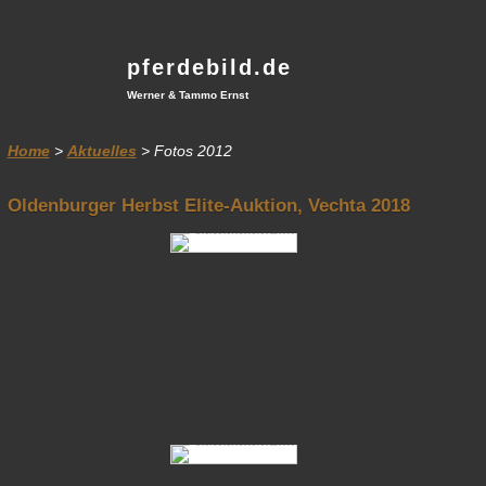
pferdebild.de
Werner & Tammo Ernst
Home
>
Aktuelles
> Fotos 2012
Oldenburger Herbst Elite-Auktion, Vechta 2018
001 Soiree D Ete Sportelite Dressur 01